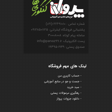
شماره تماس : ۲۲۶۹۱۰۱۰-(۰۲۱)
پشتیبانی فروشگاه اینترنتی: ۰۹۱۲۸۵۰۱۱۲۵
سامانه پیام کوتاه: ۳۰۰۰۸۰۰۸
پست الکترونیک: info@parvaz99.ir
صندوق پستی: ۱۹۴۹-۱۹۳۹۵
لینک های مهم فروشگاه
حساب کاربری من
جست و جو در منابع آموزشی
سبد خرید
رهگیری مرسولات پستی
دانلود جزوات پرواز