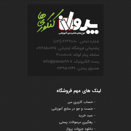
شماره تماس : ۲۲۶۹۱۰۱۰-(۰۲۱)
پشتیبانی فروشگاه اینترنتی: ۰۹۱۲۸۵۰۱۱۲۵
سامانه پیام کوتاه: ۳۰۰۰۸۰۰۸
پست الکترونیک: info@parvaz99.ir
صندوق پستی: ۱۹۴۹-۱۹۳۹۵
لینک های مهم فروشگاه
حساب کاربری من
جست و جو در منابع آموزشی
سبد خرید
رهگیری مرسولات پستی
دانلود جزوات پرواز