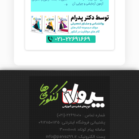
شماره تماس : ۲۲۶۹۱۰۱۰-(۰۲۱)
پشتیبانی فروشگاه اینترنتی: ۰۹۱۲۸۵۰۱۱۲۵
سامانه پیام کوتاه: ۳۰۰۰۸۰۰۸
پست الکترونیک: info@parvaz99.ir