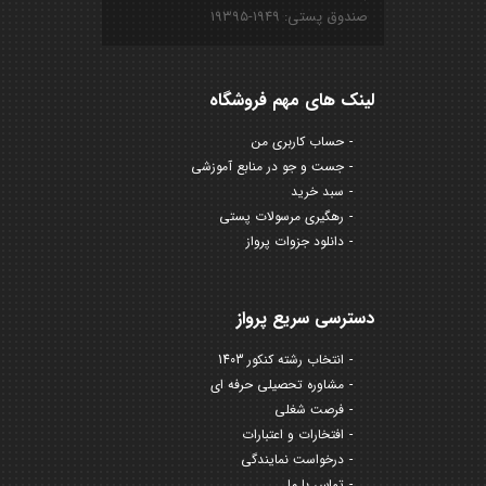
صندوق پستی: ۱۹۴۹-۱۹۳۹۵
لینک های مهم فروشگاه
حساب کاربری من
جست و جو در منابع آموزشی
سبد خرید
رهگیری مرسولات پستی
دانلود جزوات پرواز
دسترسی سریع پرواز
انتخاب رشته کنکور 1403
مشاوره تحصیلی حرفه ای
فرصت شغلی
افتخارات و اعتبارات
درخواست نمایندگی
تماس با ما