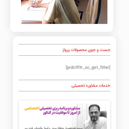
جست و جوی محصولات پرواز
[prdctfltr_sc_get_filter]
خدمات مشاوره تحصیلی