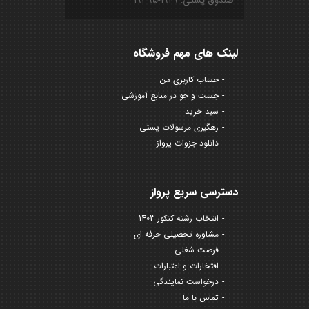
صندوق پستی: ۱۹۴۹-۱۹۳۹۵
لینک های مهم فروشگاه
حساب کاربری من
جست و جو در منابع آموزشی
سبد خرید
رهگیری مرسولات پستی
دانلود جزوات پرواز
دسترسی سریع پرواز
انتخاب رشته کنکور 1403
مشاوره تحصیلی حرفه ای
فرصت شغلی
افتخارات و اعتبارات
درخواست نمایندگی
تماس با ما