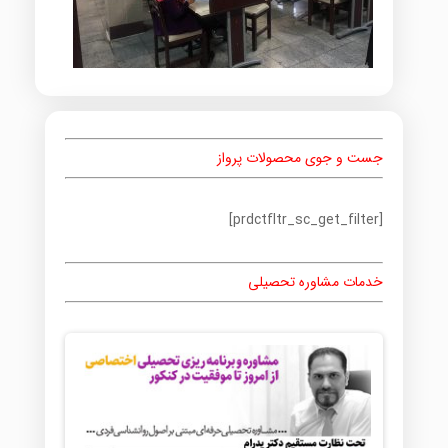
جست و جوی محصولات پرواز
[prdctfltr_sc_get_filter]
خدمات مشاوره تحصیلی