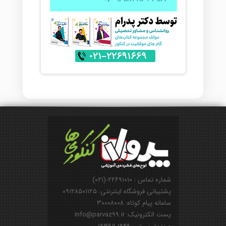
شماره تماس : ۲۲۶۹۱۰۱۰-(۰۲۱)
پشتیبانی فروشگاه اینترنتی: ۰۹۱۲۸۵۰۱۱۲۵
سامانه پیام کوتاه: ۳۰۰۰۸۰۰۸
پست الکترونیک: info@parvaz99.ir