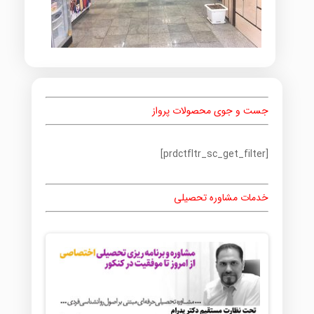
جست و جوی محصولات پرواز
[prdctfltr_sc_get_filter]
خدمات مشاوره تحصیلی