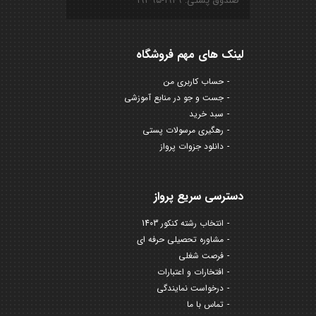
صندوق پستی: ۱۹۴۹-۱۹۳۹۵
لینک های مهم فروشگاه
حساب کاربری من
جست و جو در منابع آموزشی
سبد خرید
رهگیری مرسولات پستی
دانلود جزوات پرواز
دسترسی سریع پرواز
انتخاب رشته کنکور 1403
مشاوره تحصیلی حرفه ای
فرصت شغلی
افتخارات و اعتبارات
درخواست نمایندگی
تماس با ما