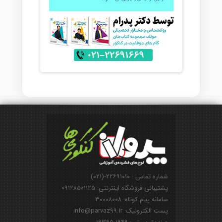
شماره تماس : ۲۲۶۹۱۰۱۰-(۰۲۱)
پشتیبانی فروشگاه اینترنتی: ۰۹۱۲۸۵۰۱۱۲۵
سامانه پیام کوتاه: ۳۰۰۰۸۰۰۸
پست الکترونیک: info@parvaz99.ir