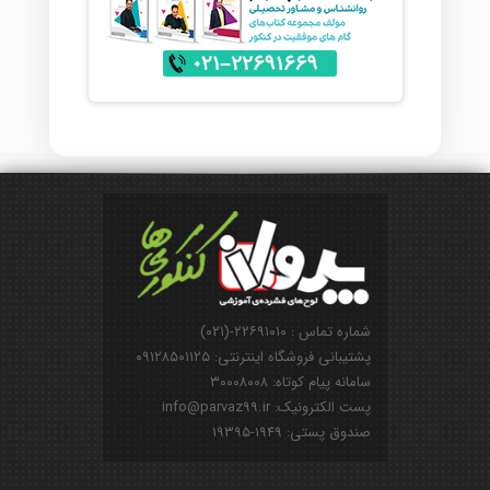
شماره تماس : ۲۲۶۹۱۰۱۰-(۰۲۱)
پشتیبانی فروشگاه اینترنتی: ۰۹۱۲۸۵۰۱۱۲۵
سامانه پیام کوتاه: ۳۰۰۰۸۰۰۸
پست الکترونیک: info@parvaz99.ir
صندوق پستی: ۱۹۴۹-۱۹۳۹۵