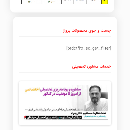
جست و جوی محصولات پرواز
[prdctfltr_sc_get_filter]
خدمات مشاوره تحصیلی