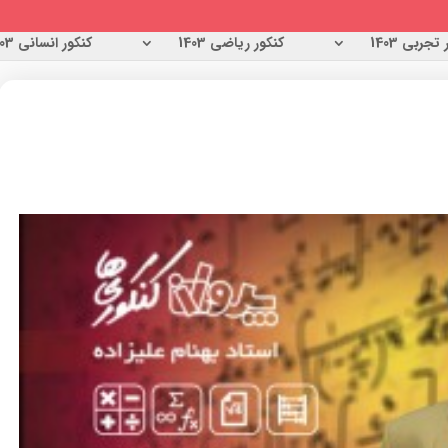
تجربی 1403
کنکور ریاضی 1403
کنکور انسانی 1403