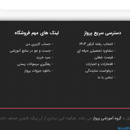
دسترسی سریع پرواز
لینک های مهم فروشگاه
انتخاب رشته کنکور 1403
حساب کاربری من
مشاوره تحصیلی حرفه ای
جست و جو در منابع آموزشی
فرصت شغلی
سبد خرید
افتخارات و اعتبارات
رهگیری مرسولات پستی
درخواست نمایندگی
دانلود جزوات پرواز
تماس با ما
گروه آموزشی پرواز
می باشد، هرگونه کپی برداری از آن پیگرد قانونی خواهد داش
WordP