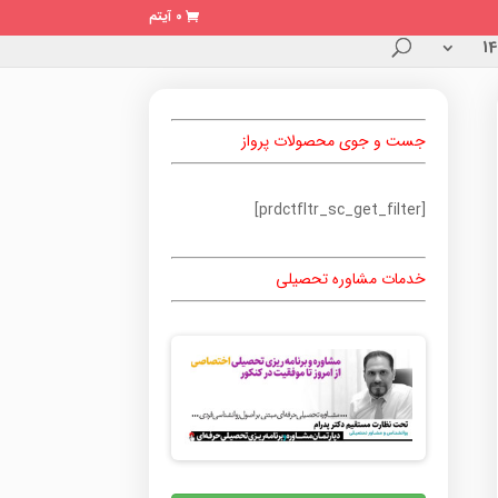
0 آیتم
جست و جوی محصولات پرواز
[prdctfltr_sc_get_filter]
خدمات مشاوره تحصیلی