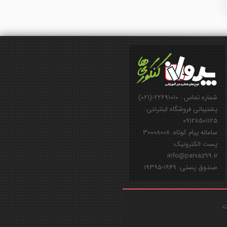
شماره تماس : ۲۲۶۹۱۰۱۰-(۰۲۱)
پشتیبانی فروشگاه اینترنتی:
۰۹۱۲۸۵۰۱۱۲۵
سامانه پیام کوتاه: ۳۰۰۰۸۰۰۸
پست الکترونیک:
info@parvaz99.ir
صندوق پستی: ۱۹۴۹-۱۹۳۹۵
ت.