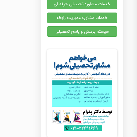
خدمات مشاوره تحصیلی حرفه ای
خدمات مشاوره مدیریت رابطه
سیستم پرسش و پاسخ تحصیلی