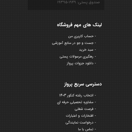
صندوق پستی: ۱۹۴۹-۱۹۳۹۵
لینک های مهم فروشگاه
حساب کاربری من
جست و جو در منابع آموزشی
سبد خرید
رهگیری مرسولات پستی
دانلود جزوات پرواز
دسترسی سریع پرواز
انتخاب رشته کنکور 1403
مشاوره تحصیلی حرفه ای
فرصت شغلی
افتخارات و اعتبارات
درخواست نمایندگی
تماس با ما