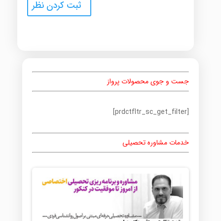
جست و جوی محصولات پرواز
[prdctfltr_sc_get_filter]
خدمات مشاوره تحصیلی