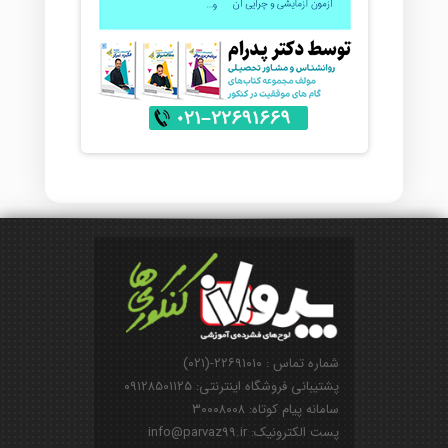
شماره تماس : ۲۲۶۹۱۰۱۰-(۰۲۱)
پشتیبانی فروشگاه اینترنتی: ۰۹۱۲۸۵۰۱۱۲۵
سامانه پیام کوتاه: ۳۰۰۰۸۰۰۸
پست الکترونیک: info@parvaz99.ir