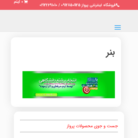
0 آیتم
فروشگاه اینترنتی پرواز 09128501125 / 02122691010
بنر
جست و جوی محصولات پرواز