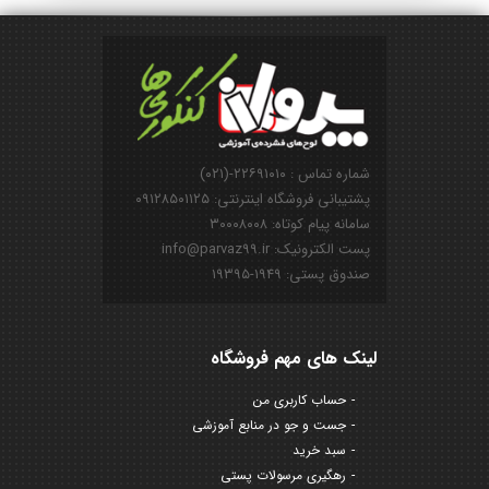
شماره تماس : ۲۲۶۹۱۰۱۰-(۰۲۱)
پشتیبانی فروشگاه اینترنتی: ۰۹۱۲۸۵۰۱۱۲۵
سامانه پیام کوتاه: ۳۰۰۰۸۰۰۸
پست الکترونیک: info@parvaz99.ir
صندوق پستی: ۱۹۴۹-۱۹۳۹۵
لینک های مهم فروشگاه
حساب کاربری من
جست و جو در منابع آموزشی
سبد خرید
رهگیری مرسولات پستی