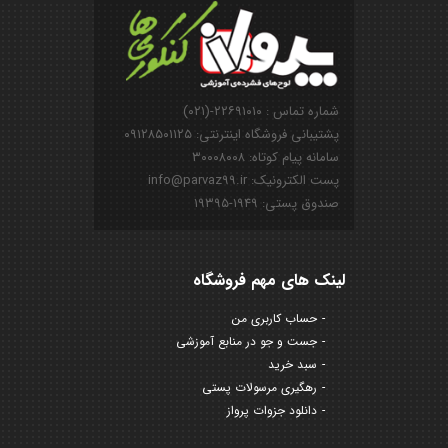
شماره تماس : ۲۲۶۹۱۰۱۰-(۰۲۱)
پشتیبانی فروشگاه اینترنتی: ۰۹۱۲۸۵۰۱۱۲۵
سامانه پیام کوتاه: ۳۰۰۰۸۰۰۸
پست الکترونیک: info@parvaz99.ir
صندوق پستی: ۱۹۴۹-۱۹۳۹۵
لینک های مهم فروشگاه
حساب کاربری من
جست و جو در منابع آموزشی
سبد خرید
رهگیری مرسولات پستی
دانلود جزوات پرواز