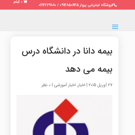
0 آیتم
فروشگاه اینترنتی پرواز 09128501125 / 02122691010
بیمه دانا در دانشگاه درس
بیمه می دهد
27 آوریل 2015
|
اخبار
,
اخبار آموزشی
|
0 نظر