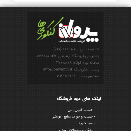
شماره تماس : ۲۲۶۹۱۰۱۰-(۰۲۱)
پشتیبانی فروشگاه اینترنتی: ۰۹۱۲۸۵۰۱۱۲۵
سامانه پیام کوتاه: ۳۰۰۰۸۰۰۸
پست الکترونیک: info@parvaz99.ir
صندوق پستی: ۱۹۴۹-۱۹۳۹۵
لینک های مهم فروشگاه
حساب کاربری من
جست و جو در منابع آموزشی
سبد خرید
رهگیری مرسولات پستی