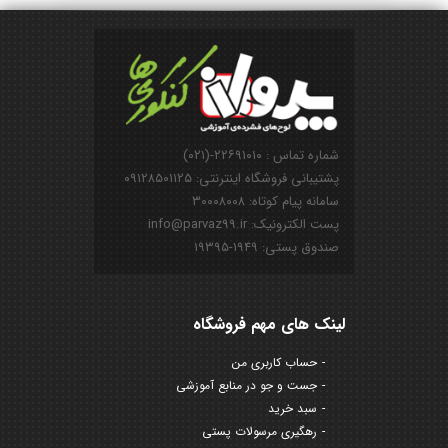
شماره تماس : ۲۲۶۹۱۰۱۰-(۰۲۱)
پشتیبانی فروشگاه اینترنتی: ۰۹۱۲۸۵۰۱۱۲۵
سامانه پیام کوتاه: ۳۰۰۰۸۰۰۸
پست الکترونیک: info@parvaz99.ir
صندوق پستی: ۱۹۴۹-۱۹۳۹۵
لینک های مهم فروشگاه
حساب کاربری من
جست و جو در منابع آموزشی
سبد خرید
رهگیری مرسولات پستی