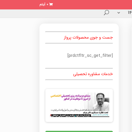
0 آیتم
جست و جوی محصولات پرواز
[prdctfltr_sc_get_filter]
خدمات مشاوره تحصیلی