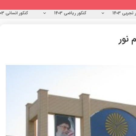
تجربی 1403
کنکور ریاضی 1403
کنکور انسانی 1403
 نور