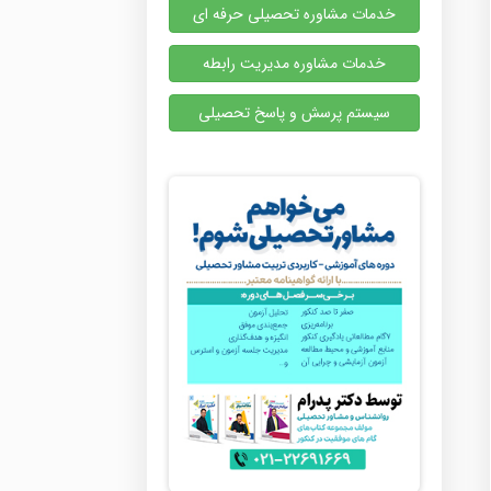
خدمات مشاوره تحصیلی حرفه ای
خدمات مشاوره مدیریت رابطه
سیستم پرسش و پاسخ تحصیلی