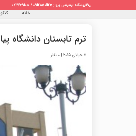
فروشگاه اینترنتی پرواز 09128501125 / 02122691010
خانه
کنکور 
ترم تابستان دانشگاه پیام
5 جولای 2015
|
0 نظر