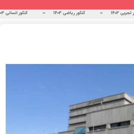
تجربی 1403
کنکور ریاضی 1403
کنکور انسانی 1403