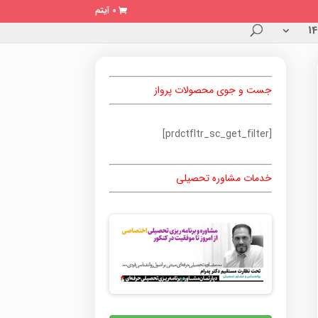
0 آیتم
جست و جوی محصولات پرواز
[prdctfltr_sc_get_filter]
خدمات مشاوره تحصیلی