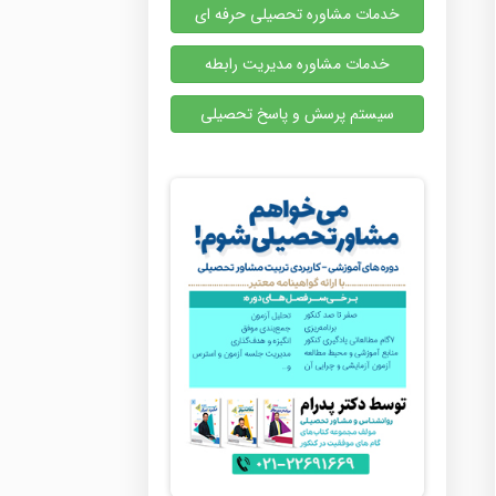
خدمات مشاوره تحصیلی حرفه ای
خدمات مشاوره مدیریت رابطه
سیستم پرسش و پاسخ تحصیلی