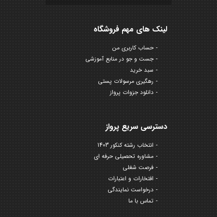
لینک های مهم فروشگاه
حساب کاربری من
جست و جو در منابع آموزشی
سبد خرید
رهگیری مرسولات پستی
دانلود جزوات پرواز
دسترسی سریع پرواز
انتخاب رشته کنکور 1403
مشاوره تحصیلی حرفه ای
فرصت شغلی
افتخارات و اعتبارات
درخواست نمایندگی
تماس با ما