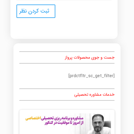
جست و جوی محصولات پرواز
[prdctfltr_sc_get_filter]
خدمات مشاوره تحصیلی