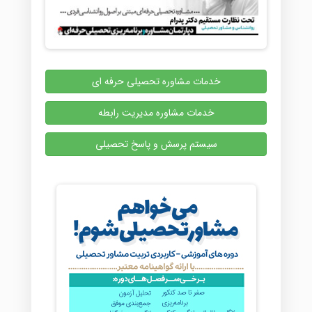
خدمات مشاوره تحصیلی حرفه ای
خدمات مشاوره مدیریت رابطه
سیستم پرسش و پاسخ تحصیلی