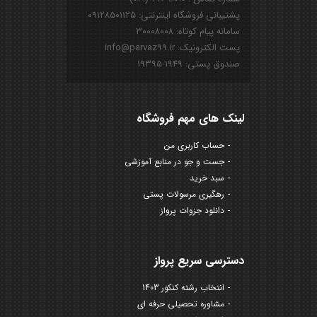
پشتیبانی فروشگاه اینترنتی: ۰۹۱۲۸۵۰۱۱۲۵
سامانه پیام کوتاه: ۳۰۰۰۸۰۰۸
پست الکترونیک: info@parvaz99.ir
صندوق پستی: ۱۹۴۹-۱۹۳۹۵
لینک های مهم فروشگاه
حساب کاربری من
جست و جو در منابع آموزشی
سبد خرید
رهگیری مرسولات پستی
دانلود جزوات پرواز
دسترسی سریع پرواز
انتخاب رشته کنکور 1403
مشاوره تحصیلی حرفه ای