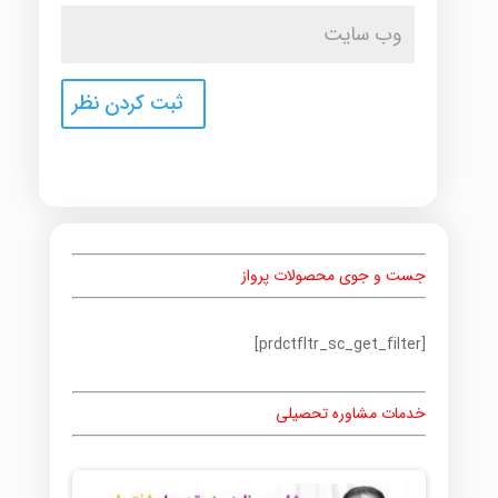
جست و جوی محصولات پرواز
[prdctfltr_sc_get_filter]
خدمات مشاوره تحصیلی