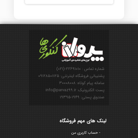
شماره تماس : ۲۲۶۹۱۰۱۰-(۰۲۱)
پشتیبانی فروشگاه اینترنتی: ۰۹۱۲۸۵۰۱۱۲۵
سامانه پیام کوتاه: ۳۰۰۰۸۰۰۸
پست الکترونیک: info@parvaz99.ir
صندوق پستی: ۱۹۴۹-۱۹۳۹۵
لینک های مهم فروشگاه
حساب کاربری من