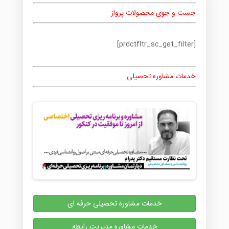
جست و جوی محصولات پرواز
[prdctfltr_sc_get_filter]
خدمات مشاوره تحصیلی
خدمات مشاوره تحصیلی حرفه ای
خدمات مشاوره مدیریت رابطه