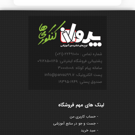
شماره تماس : ۲۲۶۹۱۰۱۰-(۰۲۱)
پشتیبانی فروشگاه اینترنتی: ۰۹۱۲۸۵۰۱۱۲۵
سامانه پیام کوتاه: ۳۰۰۰۸۰۰۸
پست الکترونیک: info@parvaz99.ir
صندوق پستی: ۱۹۴۹-۱۹۳۹۵
لینک های مهم فروشگاه
حساب کاربری من
جست و جو در منابع آموزشی
سبد خرید