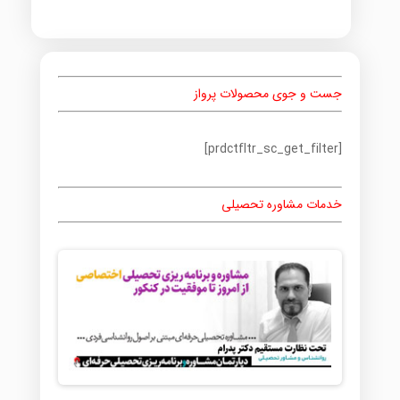
جست و جوی محصولات پرواز
[prdctfltr_sc_get_filter]
خدمات مشاوره تحصیلی