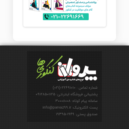
شماره تماس : ۲۲۶۹۱۰۱۰-(۰۲۱)
پشتیبانی فروشگاه اینترنتی: ۰۹۱۲۸۵۰۱۱۲۵
سامانه پیام کوتاه: ۳۰۰۰۸۰۰۸
پست الکترونیک: info@parvaz99.ir
صندوق پستی: ۱۹۴۹-۱۹۳۹۵