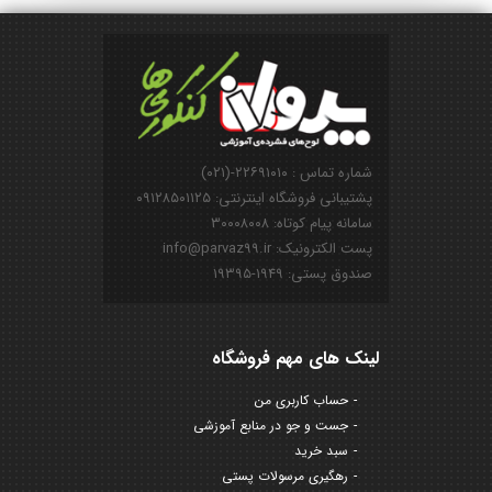
شماره تماس : ۲۲۶۹۱۰۱۰-(۰۲۱)
پشتیبانی فروشگاه اینترنتی: ۰۹۱۲۸۵۰۱۱۲۵
سامانه پیام کوتاه: ۳۰۰۰۸۰۰۸
پست الکترونیک: info@parvaz99.ir
صندوق پستی: ۱۹۴۹-۱۹۳۹۵
لینک های مهم فروشگاه
حساب کاربری من
جست و جو در منابع آموزشی
سبد خرید
رهگیری مرسولات پستی