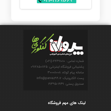
شماره تماس : ۲۲۶۹۱۰۱۰-(۰۲۱)
پشتیبانی فروشگاه اینترنتی: ۰۹۱۲۸۵۰۱۱۲۵
سامانه پیام کوتاه: ۳۰۰۰۸۰۰۸
پست الکترونیک: info@parvaz99.ir
صندوق پستی: ۱۹۴۹-۱۹۳۹۵
لینک های مهم فروشگاه