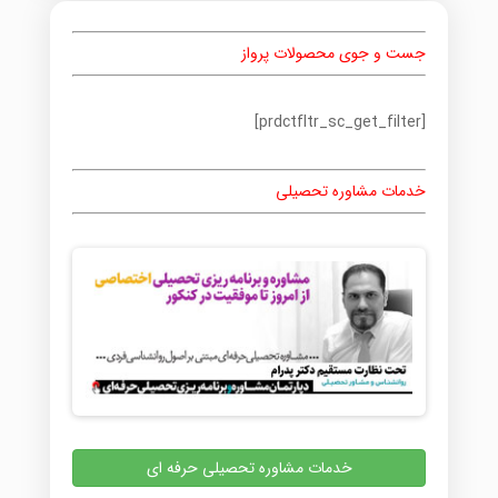
جست و جوی محصولات پرواز
[prdctfltr_sc_get_filter]
خدمات مشاوره تحصیلی
خدمات مشاوره تحصیلی حرفه ای