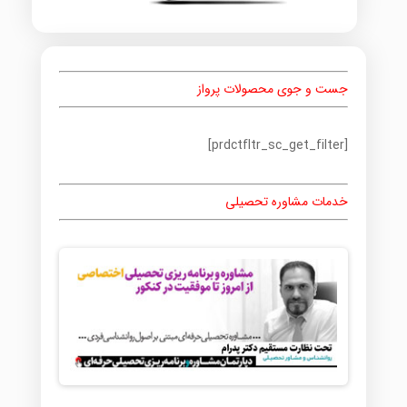
جست و جوی محصولات پرواز
[prdctfltr_sc_get_filter]
خدمات مشاوره تحصیلی