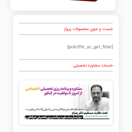
جست و جوی محصولات پرواز
[prdctfltr_sc_get_filter]
خدمات مشاوره تحصیلی