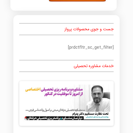
جست و جوی محصولات پرواز
[prdctfltr_sc_get_filter]
خدمات مشاوره تحصیلی