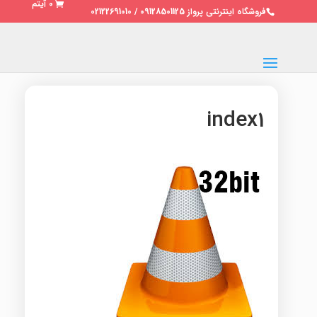
0 آیتم
فروشگاه اینترنتی پرواز 09128501125 / 02122691010
index1