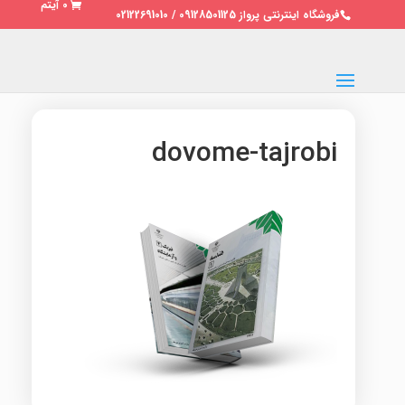
0 آیتم
فروشگاه اینترنتی پرواز 09128501125 / 02122691010
dovome-tajrobi