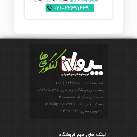
شماره تماس : ۲۲۶۹۱۰۱۰-(۰۲۱)
پشتیبانی فروشگاه اینترنتی: ۰۹۱۲۸۵۰۱۱۲۵
سامانه پیام کوتاه: ۳۰۰۰۸۰۰۸
پست الکترونیک: info@parvaz99.ir
صندوق پستی: ۱۹۴۹-۱۹۳۹۵
لینک های مهم فروشگاه