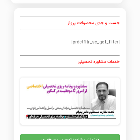
جست و جوی محصولات پرواز
[prdctfltr_sc_get_filter]
خدمات مشاوره تحصیلی
خدمات مشاوره تحصیلی حرفه ای