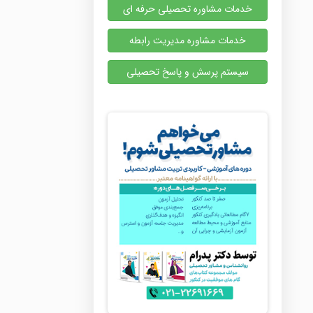
خدمات مشاوره تحصیلی حرفه ای
خدمات مشاوره مدیریت رابطه
سیستم پرسش و پاسخ تحصیلی