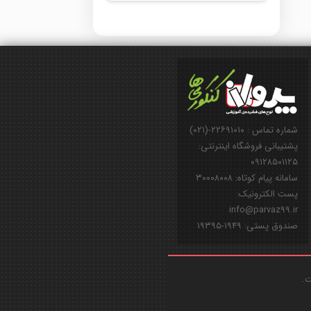
شماره تماس : ۲۲۶۹۱۰۱۰-(۰۲۱)
پشتیبانی فروشگاه اینترنتی:
۰۹۱۲۸۵۰۱۱۲۵
سامانه پیام کوتاه: ۳۰۰۰۸۰۰۸
پست الکترونیک:
info@parvaz99.ir
صندوق پستی: ۱۹۴۹-۱۹۳۹۵
ت.