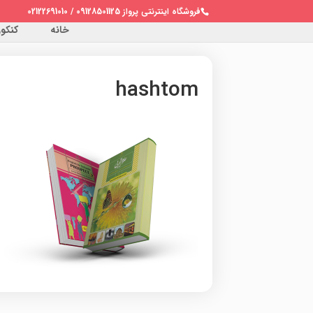
فروشگاه اینترنتی پرواز 09128501125 / 02122691010
خانه
کنکور 
hashtom