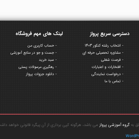
دسترسی سریع پرواز
لینک های مهم فروشگاه
انتخاب رشته کنکور 1403
حساب کاربری من
مشاوره تحصیلی حرفه ای
جست و جو در منابع آموزشی
فرصت شغلی
سبد خرید
افتخارات و اعتبارات
رهگیری مرسولات پستی
درخواست نمایندگی
دانلود جزوات پرواز
تماس با ما
گروه آموزشی پرواز
می باشد، هرگونه کپی برداری از آن پیگرد قانونی خواهد داش
WordP