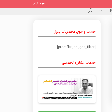
0 آیتم
جست و جوی محصولات پرواز
[prdctfltr_sc_get_filter]
خدمات مشاوره تحصیلی