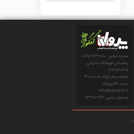
شماره تماس : ۲۲۶۹۱۰۱۰-(۰۲۱)
پشتیبانی فروشگاه اینترنتی:
۰۹۱۲۸۵۰۱۱۲۵
سامانه پیام کوتاه: ۳۰۰۰۸۰۰۸
پست الکترونیک:
info@parvaz99.ir
صندوق پستی: ۱۹۴۹-۱۹۳۹۵
ت.