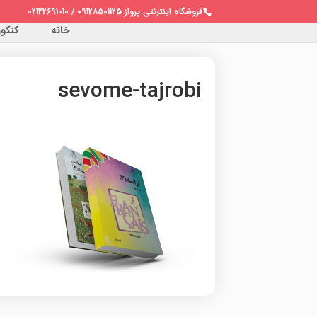
فروشگاه اینترنتی پرواز 09128501125 / 02122691010
خانه
کنکور 
sevome-tajrobi