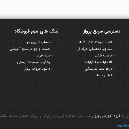
دسترسی سریع پرواز
لینک های مهم فروشگاه
انتخاب رشته کنکور 1403
حساب کاربری من
مشاوره تحصیلی حرفه ای
جست و جو در منابع آموزشی
فرصت شغلی
سبد خرید
افتخارات و اعتبارات
رهگیری مرسولات پستی
درخواست نمایندگی
دانلود جزوات پرواز
تماس با ما
گروه آموزشی پرواز
می باشد، هرگونه کپی برداری از آن پیگرد قانونی خواهد داش
WordP