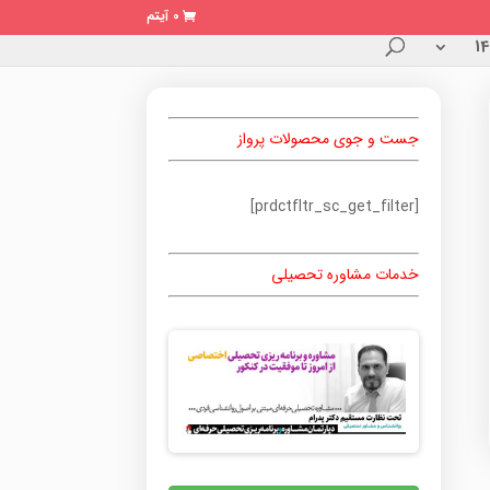
0 آیتم
جست و جوی محصولات پرواز
[prdctfltr_sc_get_filter]
خدمات مشاوره تحصیلی