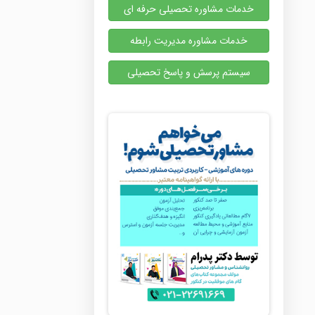
خدمات مشاوره تحصیلی حرفه ای
خدمات مشاوره مدیریت رابطه
سیستم پرسش و پاسخ تحصیلی