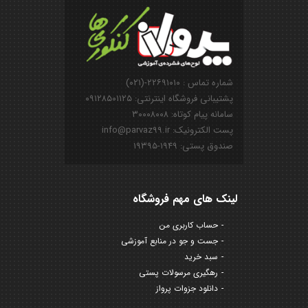
شماره تماس : ۲۲۶۹۱۰۱۰-(۰۲۱)
پشتیبانی فروشگاه اینترنتی: ۰۹۱۲۸۵۰۱۱۲۵
سامانه پیام کوتاه: ۳۰۰۰۸۰۰۸
پست الکترونیک: info@parvaz99.ir
صندوق پستی: ۱۹۴۹-۱۹۳۹۵
لینک های مهم فروشگاه
حساب کاربری من
جست و جو در منابع آموزشی
سبد خرید
رهگیری مرسولات پستی
دانلود جزوات پرواز