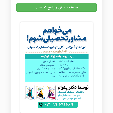
سیستم پرسش و پاسخ تحصیلی