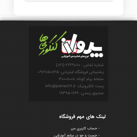
شماره تماس : ۲۲۶۹۱۰۱۰-(۰۲۱)
پشتیبانی فروشگاه اینترنتی: ۰۹۱۲۸۵۰۱۱۲۵
سامانه پیام کوتاه: ۳۰۰۰۸۰۰۸
پست الکترونیک: info@parvaz99.ir
صندوق پستی: ۱۹۴۹-۱۹۳۹۵
لینک های مهم فروشگاه
حساب کاربری من
جست و جو در منابع آموزشی