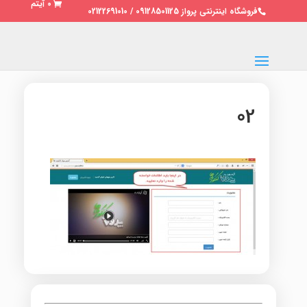
0 آیتم
فروشگاه اینترنتی پرواز 09128501125 / 02122691010
02