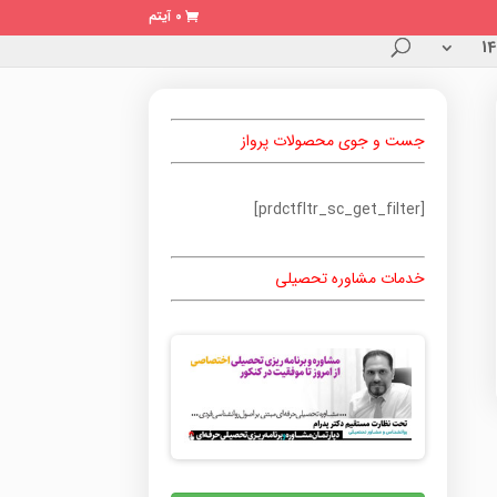
0 آیتم
جست و جوی محصولات پرواز
[prdctfltr_sc_get_filter]
خدمات مشاوره تحصیلی