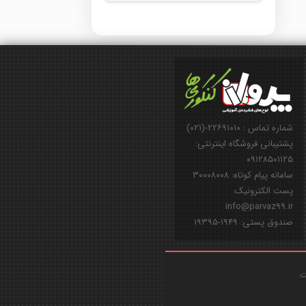
شماره تماس : ۲۲۶۹۱۰۱۰-(۰۲۱)
پشتیبانی فروشگاه اینترنتی:
۰۹۱۲۸۵۰۱۱۲۵
سامانه پیام کوتاه: ۳۰۰۰۸۰۰۸
پست الکترونیک:
info@parvaz99.ir
صندوق پستی: ۱۹۴۹-۱۹۳۹۵
ت.