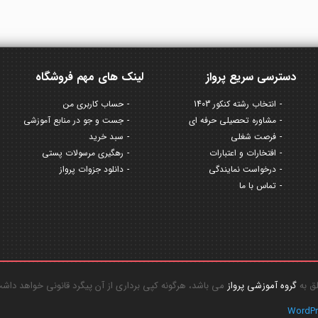
دسترسی سریع پرواز
لینک های مهم فروشگاه
انتخاب رشته کنکور 1403
حساب کاربری من
مشاوره تحصیلی حرفه ای
جست و جو در منابع آموزشی
فرصت شغلی
سبد خرید
افتخارات و اعتبارات
رهگیری مرسولات پستی
درخواست نمایندگی
دانلود جزوات پرواز
تماس با ما
گروه آموزشی پرواز
می باشد، هرگونه کپی برداری از آن پیگرد قانونی خواهد داش
WordP