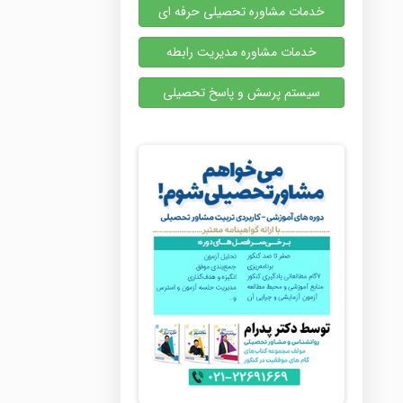
خدمات مشاوره تحصیلی حرفه ای
خدمات مشاوره مدیریت رابطه
سیستم پرسش و پاسخ تحصیلی