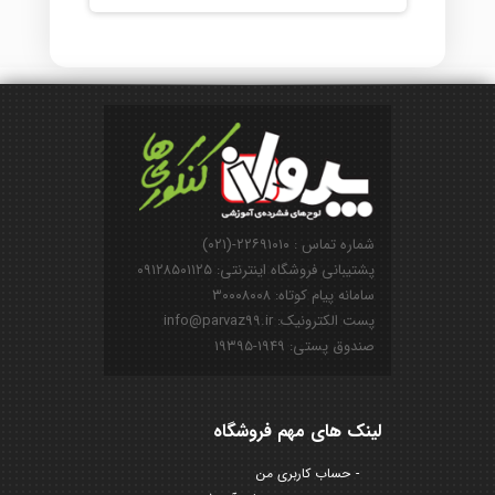
شماره تماس : ۲۲۶۹۱۰۱۰-(۰۲۱)
پشتیبانی فروشگاه اینترنتی: ۰۹۱۲۸۵۰۱۱۲۵
سامانه پیام کوتاه: ۳۰۰۰۸۰۰۸
پست الکترونیک: info@parvaz99.ir
صندوق پستی: ۱۹۴۹-۱۹۳۹۵
لینک های مهم فروشگاه
حساب کاربری من