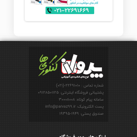
شماره تماس : ۲۲۶۹۱۰۱۰-(۰۲۱)
پشتیبانی فروشگاه اینترنتی: ۰۹۱۲۸۵۰۱۱۲۵
سامانه پیام کوتاه: ۳۰۰۰۸۰۰۸
پست الکترونیک: info@parvaz99.ir
صندوق پستی: ۱۹۴۹-۱۹۳۹۵