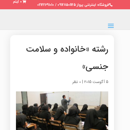
0 آیتم
فروشگاه اینترنتی پرواز 09128501125 / 02122691010
رشته «خانواده و سلامت
جنسی»
5 آگوست 2015
|
0 نظر