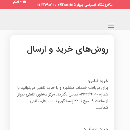
0 آیتم
فروشگاه اینترنتی پرواز 09128501125 / 02122691010
روش‌های خرید و ارسال
خرید تلفنی:
برای دریافت خدمات مشاوره و یا خرید تلفنی می‌توانید با
شماره 02122691010 تماس بگیرید. مرکز مشاوره تلفنی پرواز
از ساعت 9 صبح تا 22 پاسخگوی تماس های تلفنی
شماست.
خرید اینترنتی: