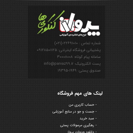
شماره تماس : ۲۲۶۹۱۰۱۰-(۰۲۱)
پشتیبانی فروشگاه اینترنتی: ۰۹۱۲۸۵۰۱۱۲۵
سامانه پیام کوتاه: ۳۰۰۰۸۰۰۸
پست الکترونیک: info@parvaz99.ir
صندوق پستی: ۱۹۴۹-۱۹۳۹۵
لینک های مهم فروشگاه
حساب کاربری من
جست و جو در منابع آموزشی
سبد خرید
رهگیری مرسولات پستی
دانلود جزوات پرواز