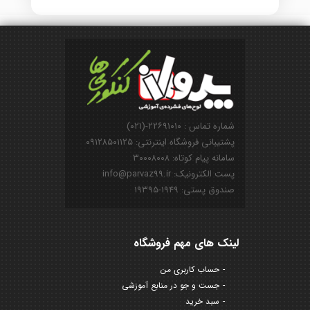
شماره تماس : ۲۲۶۹۱۰۱۰-(۰۲۱)
پشتیبانی فروشگاه اینترنتی: ۰۹۱۲۸۵۰۱۱۲۵
سامانه پیام کوتاه: ۳۰۰۰۸۰۰۸
پست الکترونیک: info@parvaz99.ir
صندوق پستی: ۱۹۴۹-۱۹۳۹۵
لینک های مهم فروشگاه
حساب کاربری من
جست و جو در منابع آموزشی
سبد خرید