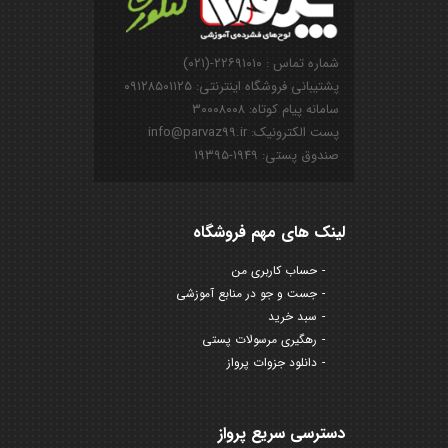
شماره تماس : ۲۲۶۹۱۰۱۰-(۰۲۱)
پشتیبانی فروشگاه اینترنتی: ۰۹۱۲۸۵۰۱۱۲۵
سامانه پیام کوتاه: ۳۰۰۰۸۰۰۸
پست الکترونیک: info@parvaz99.ir
صندوق پستی: ۱۹۴۹-۱۹۳۹۵
لینک های مهم فروشگاه
حساب کاربری من
جست و جو در منابع آموزشی
سبد خرید
رهگیری مرسولات پستی
دانلود جزوات پرواز
دسترسی سریع پرواز