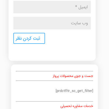
جست و جوی محصولات پرواز
[prdctfltr_sc_get_filter]
خدمات مشاوره تحصیلی