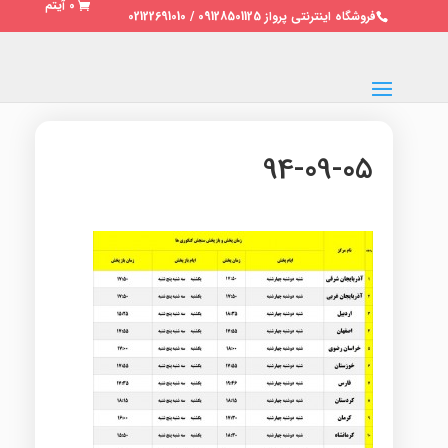
0 آیتم
فروشگاه اینترنتی پرواز 09128501125 / 02122691010
94-09-05