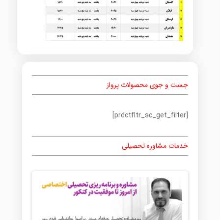
جست و جوی محصولات پرواز
[prdctfltr_sc_get_filter]
خدمات مشاوره تحصیلی