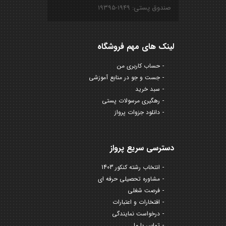
صندوق پستی: ۱۹۴۹-۱۹۳۹۵
لینک های مهم فروشگاه
حساب کاربری من
جست و جو در منابع آموزشی
سبد خرید
رهگیری مرسولات پستی
دانلود جزوات پرواز
دسترسی سریع پرواز
انتخاب رشته کنکور 1403
مشاوره تحصیلی حرفه ای
فرصت شغلی
افتخارات و اعتبارات
درخواست نمایندگی
تماس با ما