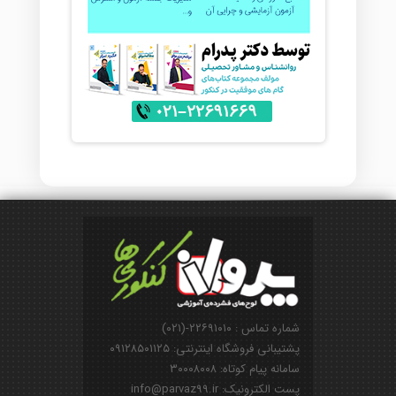
شماره تماس : ۲۲۶۹۱۰۱۰-(۰۲۱)
پشتیبانی فروشگاه اینترنتی: ۰۹۱۲۸۵۰۱۱۲۵
سامانه پیام کوتاه: ۳۰۰۰۸۰۰۸
پست الکترونیک: info@parvaz99.ir