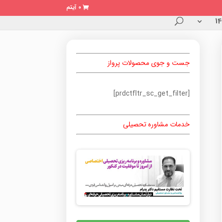
0 آیتم
جست و جوی محصولات پرواز
[prdctfltr_sc_get_filter]
خدمات مشاوره تحصیلی