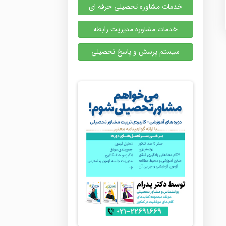
خدمات مشاوره تحصیلی حرفه ای
خدمات مشاوره مدیریت رابطه
سیستم پرسش و پاسخ تحصیلی