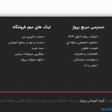
دسترسی سریع پرواز
لینک های مهم فروشگاه
انتخاب رشته کنکور 1403
حساب کاربری من
مشاوره تحصیلی حرفه ای
جست و جو در منابع آموزشی
فرصت شغلی
سبد خرید
افتخارات و اعتبارات
رهگیری مرسولات پستی
درخواست نمایندگی
دانلود جزوات پرواز
تماس با ما
گروه آموزشی پرواز
می باشد، هرگونه کپی برداری از آن پیگرد قانونی خواهد داش
WordP