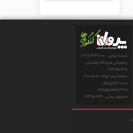
شماره تماس : ۲۲۶۹۱۰۱۰-(۰۲۱)
پشتیبانی فروشگاه اینترنتی:
۰۹۱۲۸۵۰۱۱۲۵
سامانه پیام کوتاه: ۳۰۰۰۸۰۰۸
پست الکترونیک:
info@parvaz99.ir
صندوق پستی: ۱۹۴۹-۱۹۳۹۵
ت.