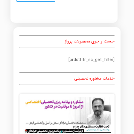
جست و جوی محصولات پرواز
[prdctfltr_sc_get_filter]
خدمات مشاوره تحصیلی