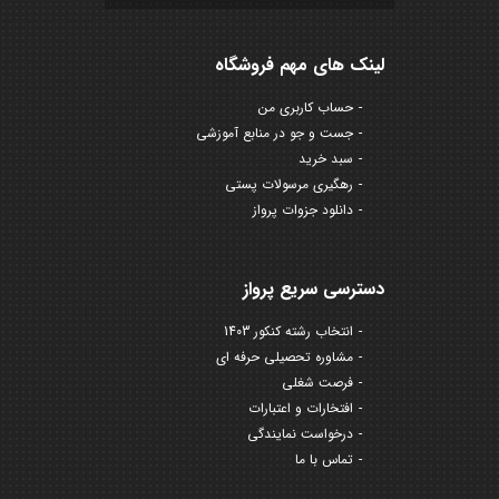
لینک های مهم فروشگاه
حساب کاربری من
جست و جو در منابع آموزشی
سبد خرید
رهگیری مرسولات پستی
دانلود جزوات پرواز
دسترسی سریع پرواز
انتخاب رشته کنکور 1403
مشاوره تحصیلی حرفه ای
فرصت شغلی
افتخارات و اعتبارات
درخواست نمایندگی
تماس با ما