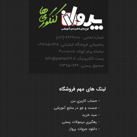
شماره تماس : ۲۲۶۹۱۰۱۰-(۰۲۱)
پشتیبانی فروشگاه اینترنتی: ۰۹۱۲۸۵۰۱۱۲۵
سامانه پیام کوتاه: ۳۰۰۰۸۰۰۸
پست الکترونیک: info@parvaz99.ir
صندوق پستی: ۱۹۴۹-۱۹۳۹۵
لینک های مهم فروشگاه
حساب کاربری من
جست و جو در منابع آموزشی
سبد خرید
رهگیری مرسولات پستی
دانلود جزوات پرواز