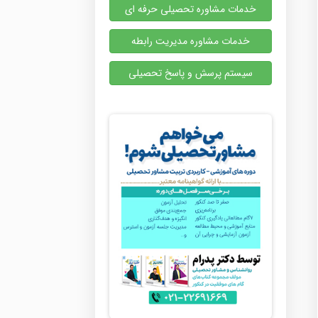
خدمات مشاوره تحصیلی حرفه ای
خدمات مشاوره مدیریت رابطه
سیستم پرسش و پاسخ تحصیلی