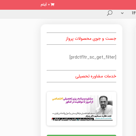
0 آیتم
جست و جوی محصولات پرواز
[prdctfltr_sc_get_filter]
خدمات مشاوره تحصیلی