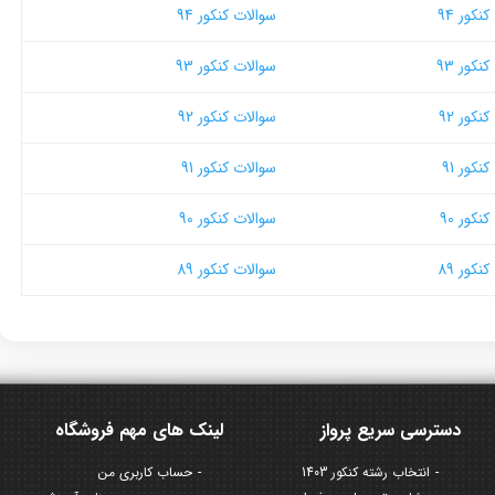
نکور 94
سوالات کنکور 94
نکور 93
سوالات کنکور 93
نکور 92
سوالات کنکور 92
نکور 91
سوالات کنکور 91
نکور 90
سوالات کنکور 90
نکور 89
سوالات کنکور 89
دسترسی سریع پرواز
لینک های مهم فروشگاه
انتخاب رشته کنکور 1403
حساب کاربری من