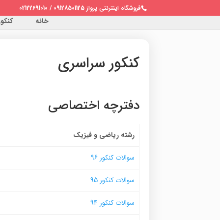
فروشگاه اینترنتی پرواز 09128501125 / 02122691010
خانه
کنکور 
کنکور سراسری
دفترچه اختصاصی
رشته ریاضی و فیزیک
سوالات کنکور 96
سوالات کنکور 95
سوالات کنکور 94