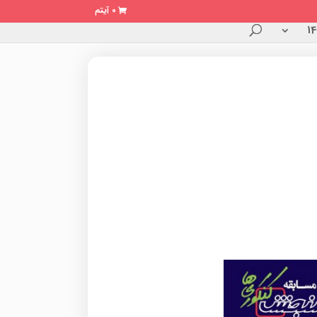
0 آیتم