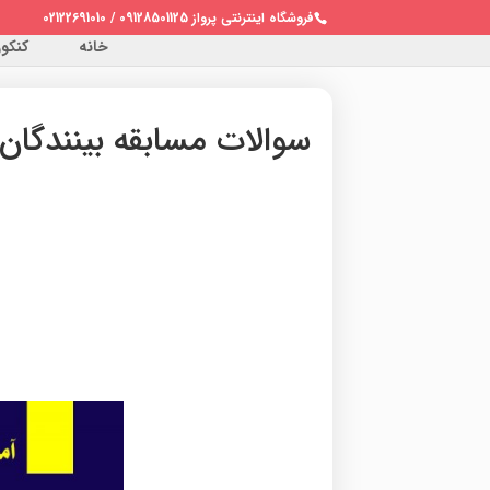
فروشگاه اینترنتی پرواز 09128501125 / 02122691010
خانه
کنکور 
سوالات مسابقه بینندگان