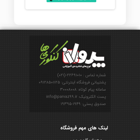
شماره تماس : ۲۲۶۹۱۰۱۰-(۰۲۱)
پشتیبانی فروشگاه اینترنتی: ۰۹۱۲۸۵۰۱۱۲۵
سامانه پیام کوتاه: ۳۰۰۰۸۰۰۸
پست الکترونیک: info@parvaz99.ir
صندوق پستی: ۱۹۴۹-۱۹۳۹۵
لینک های مهم فروشگاه
حساب کاربری من