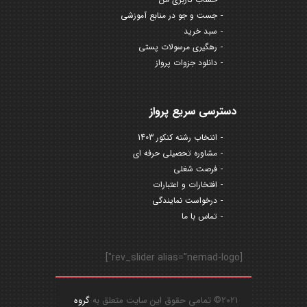
جست و جو در منابع آموزشی
سبد خرید
رهگیری مرسولات پستی
دانلود جزوات پرواز
دسترسی سریع پرواز
انتخاب رشته کنکور 1403
مشاوره تحصیلی حرفه ای
فرصت شغلی
افتخارات و اعتبارات
درخواست نمایندگی
تماس با ما
[rev_slider alias="nemad-logo"]
2021© تمامی حقوق این سایت متعلق به
گروه