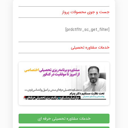
جست و جوی محصولات پرواز
[prdctfltr_sc_get_filter]
خدمات مشاوره تحصیلی
خدمات مشاوره تحصیلی حرفه ای