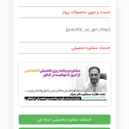
جست و جوی محصولات پرواز
[prdctfltr_sc_get_filter]
خدمات مشاوره تحصیلی
خدمات مشاوره تحصیلی حرفه ای