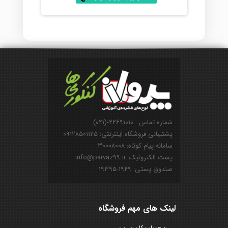
شماره تماس : ۲۲۶۹۱۰۱۰-(۰۲۱)
پشتیبانی فروشگاه اینترنتی: ۰۹۱۲۸۵۰۱۱۲۵
سامانه پیام کوتاه: ۳۰۰۰۸۰۰۸
پست الکترونیک: info@parvaz99.ir
صندوق پستی: ۱۹۴۹-۱۹۳۹۵
لینک های مهم فروشگاه
حساب کاربری من