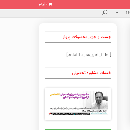
0 آیتم
جست و جوی محصولات پرواز
[prdctfltr_sc_get_filter]
خدمات مشاوره تحصیلی