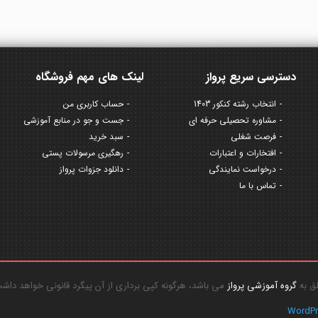
دسترسی سریع پرواز
لینک های مهم فروشگاه
انتخاب رشته کنکور 1403
حساب کاربری من
مشاوره تحصیلی حرفه ای
جست و جو در منابع آموزشی
فرصت شغلی
سبد خرید
افتخارات و اعتبارات
رهگیری مرسولات پستی
درخواست نمایندگی
دانلود جزوات پرواز
تماس با ما
گروه آموزشی پرواز
می باشد، هرگونه کپی برداری از آن پیگرد قانونی خواهد داش
WordP