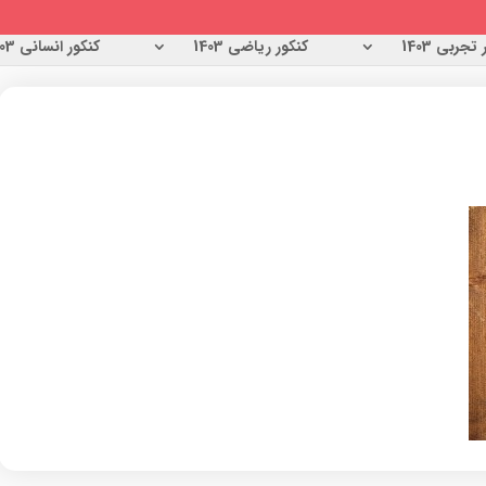
تجربی 1403
کنکور ریاضی 1403
کنکور انسانی 1403