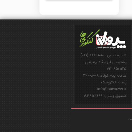
شماره تماس : ۲۲۶۹۱۰۱۰-(۰۲۱)
پشتیبانی فروشگاه اینترنتی:
۰۹۱۲۸۵۰۱۱۲۵
سامانه پیام کوتاه: ۳۰۰۰۸۰۰۸
پست الکترونیک:
info@parvaz99.ir
صندوق پستی: ۱۹۴۹-۱۹۳۹۵
ت.