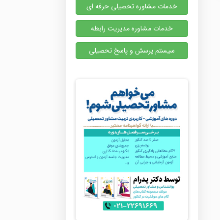
خدمات مشاوره تحصیلی حرفه ای
خدمات مشاوره مدیریت رابطه
سیستم پرسش و پاسخ تحصیلی