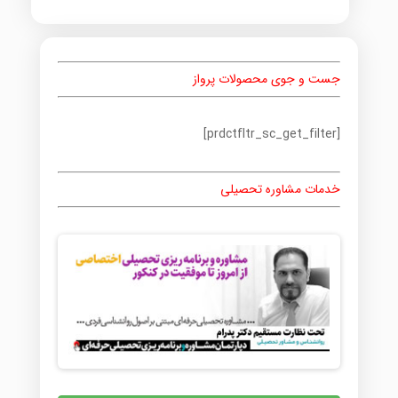
جست و جوی محصولات پرواز
[prdctfltr_sc_get_filter]
خدمات مشاوره تحصیلی