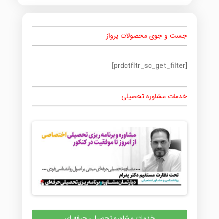
جست و جوی محصولات پرواز
[prdctfltr_sc_get_filter]
خدمات مشاوره تحصیلی
خدمات مشاوره تحصیلی حرفه ای