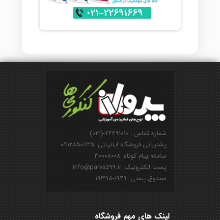
شماره تماس : ۲۲۶۹۱۰۱۰-(۰۲۱)
پشتیبانی فروشگاه اینترنتی: ۰۹۱۲۸۵۰۱۱۲۵
سامانه پیام کوتاه: ۳۰۰۰۸۰۰۸
پست الکترونیک: info@parvaz99.ir
صندوق پستی: ۱۹۴۹-۱۹۳۹۵
لینک های مهم فروشگاه