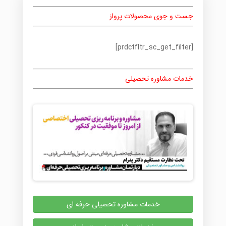
جست و جوی محصولات پرواز
[prdctfltr_sc_get_filter]
خدمات مشاوره تحصیلی
خدمات مشاوره تحصیلی حرفه ای