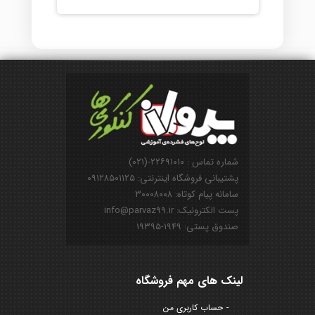
شماره تماس : ۲۲۶۹۱۰۱۰-(۰۲۱)
پشتیبانی فروشگاه اینترنتی: ۰۹۱۲۸۵۰۱۱۲۵
سامانه پیام کوتاه: ۳۰۰۰۸۰۰۸
پست الکترونیک: info@parvaz99.ir
صندوق پستی: ۱۹۴۹-۱۹۳۹۵
لینک های مهم فروشگاه
حساب کاربری من