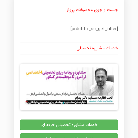
جست و جوی محصولات پرواز
[prdctfltr_sc_get_filter]
خدمات مشاوره تحصیلی
خدمات مشاوره تحصیلی حرفه ای