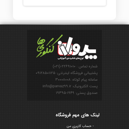
شماره تماس : ۲۲۶۹۱۰۱۰-(۰۲۱)
پشتیبانی فروشگاه اینترنتی: ۰۹۱۲۸۵۰۱۱۲۵
سامانه پیام کوتاه: ۳۰۰۰۸۰۰۸
پست الکترونیک: info@parvaz99.ir
صندوق پستی: ۱۹۴۹-۱۹۳۹۵
لینک های مهم فروشگاه
حساب کاربری من