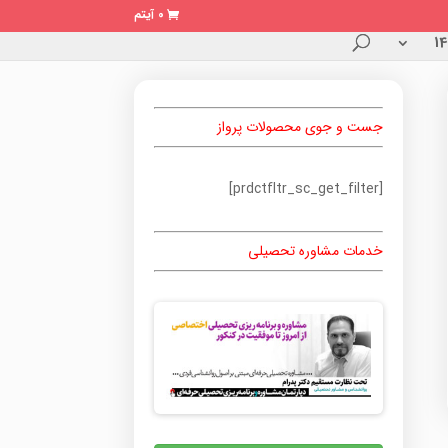
0 آیتم
جست و جوی محصولات پرواز
[prdctfltr_sc_get_filter]
خدمات مشاوره تحصیلی