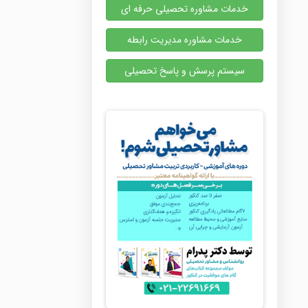
خدمات مشاوره تحصیلی حرفه ای
خدمات مشاوره مدیریت رابطه
سیستم پرسش و پاسخ تحصیلی