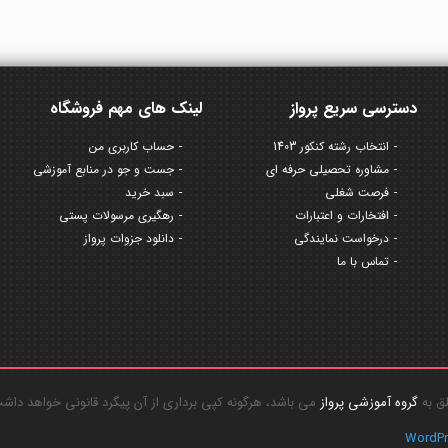
دسترسی سریع پرواز
لینک های مهم فروشگاه
انتخاب رشته کنکور 1403
حساب کاربری من
مشاوره تحصیلی حرفه ای
جست و جو در منابع آموزشی
فرصت شغلی
سبد خرید
افتخارات و اعتبارات
رهگیری مرسولات پستی
درخواست نمایندگی
دانلود جزوات پرواز
تماس با ما
گروه آموزشی پرواز
می باشد، هرگونه کپی برداری از آن پیگرد قانونی خواهد داش
WordP