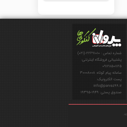
شماره تماس : ۲۲۶۹۱۰۱۰-(۰۲۱)
پشتیبانی فروشگاه اینترنتی:
۰۹۱۲۸۵۰۱۱۲۵
سامانه پیام کوتاه: ۳۰۰۰۸۰۰۸
پست الکترونیک:
info@parvaz99.ir
صندوق پستی: ۱۹۴۹-۱۹۳۹۵
ت.